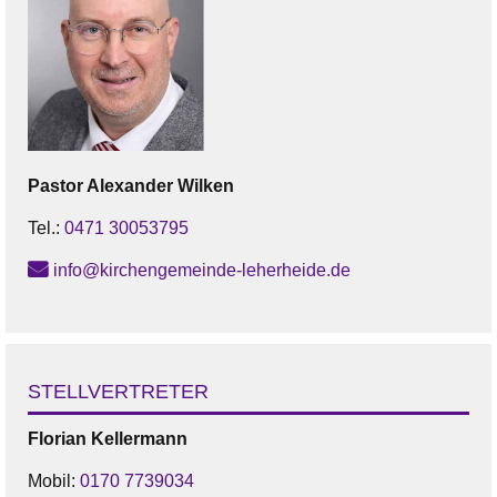
Pastor
Alexander
Wilken
Tel.:
0471 30053795
info@kirchengemeinde-leherheide.de
STELLVERTRETER
Florian
Kellermann
Mobil:
‭0170 7739034‬